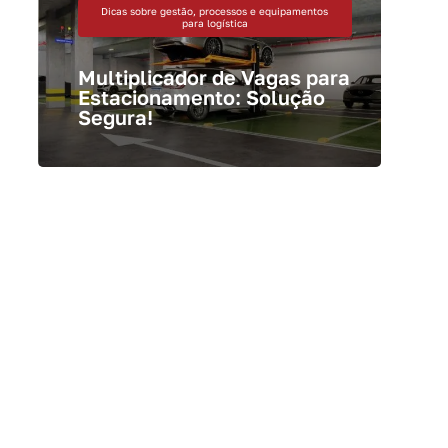
Dicas sobre gestão, processos e equipamentos
para logística
Multiplicador de Vagas para
Estacionamento: Solução
Segura!