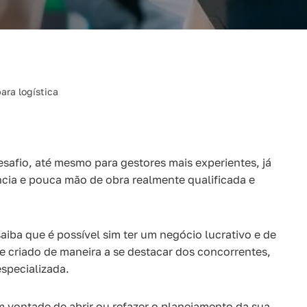
ara logística
safio, até mesmo para gestores mais experientes, já
cia e pouca mão de obra realmente qualificada e
iba que é possível sim ter um negócio lucrativo e de
e criado de maneira a se destacar dos concorrentes,
specializada.
m vontade de abrir ou refazer o planejamento da sua