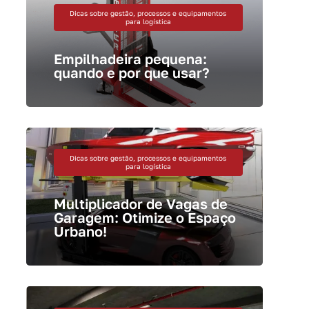
Dicas sobre gestão, processos e equipamentos
para logística
Empilhadeira pequena:
quando e por que usar?
Dicas sobre gestão, processos e equipamentos
para logística
Multiplicador de Vagas de
Garagem: Otimize o Espaço
Urbano!