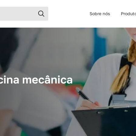
Sobre nós
Produt
cina mecânica