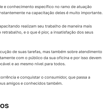
de e conhecimento específico no ramo de atuação
constantemente na capacitação deles é muito importante.
capacitando realizam seu trabalho de maneira mais
retrabalho, e o que é pior, a insatisfação dos seus
ecução de suas tarefas, mas também sobre atendimento
tamente com o público da sua oficina e por isso devem
ecável e ao mesmo nível para todos.
corrência e conquistar o consumidor, que passa a
seus amigos e conhecidos também.
ios