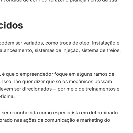
cidos
podem ser variados, como troca de óleo, instalação e
lanceamento, sistemas de injeção, sistema de freios,
 é que o empreendedor foque em alguns ramos de
o. Isso não quer dizer que só os mecânicos possam
 devem ser direcionados — por meio de treinamentos e
ficina.
a a ser reconhecida como especialista em determinado
xplorado nas ações de comunicação e
marketing
do