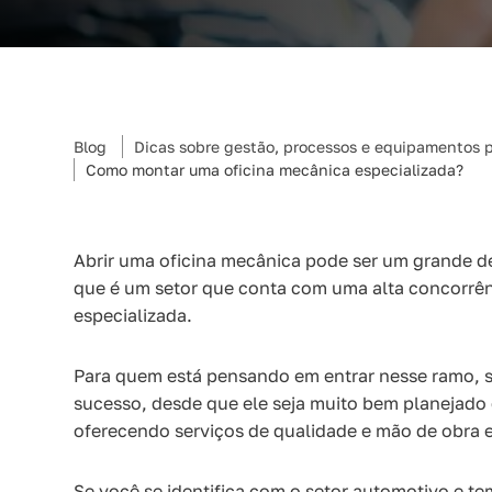
Blog
Dicas sobre gestão, processos e equipamentos p
Como montar uma oficina mecânica especializada?
Abrir uma oficina mecânica pode ser um grande de
que é um setor que conta com uma alta concorrên
especializada.
Para quem está pensando em entrar nesse ramo, sa
sucesso, desde que ele seja muito bem planejado 
oferecendo serviços de qualidade e mão de obra e
Se você se identifica com o setor automotivo e te