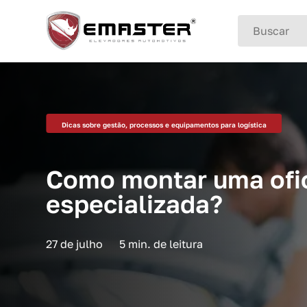
Buscar
Dicas sobre gestão, processos e equipamentos para logística
Como montar uma ofi
especializada?
27 de julho
5 min. de leitura