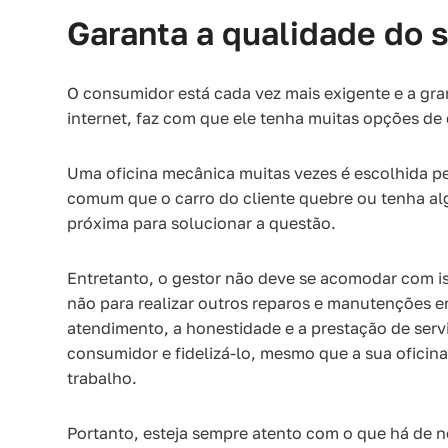
Garanta a qualidade do 
O consumidor está cada vez mais exigente e a gran
internet, faz com que ele tenha muitas opções de
Uma oficina mecânica muitas vezes é escolhida pel
comum que o carro do cliente quebre ou tenha alg
próxima para solucionar a questão.
Entretanto, o gestor não deve se acomodar com is
não para realizar outros reparos e manutenções
atendimento, a honestidade e a prestação de ser
consumidor e fidelizá-lo, mesmo que a sua oficin
trabalho.
Portanto, esteja sempre atento com o que há de no