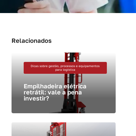
Relacionados
Dicas sobre gestão, processos e equipamentos
para logística
Empilhadeira elétrica
retrátil: vale a pena
investir?