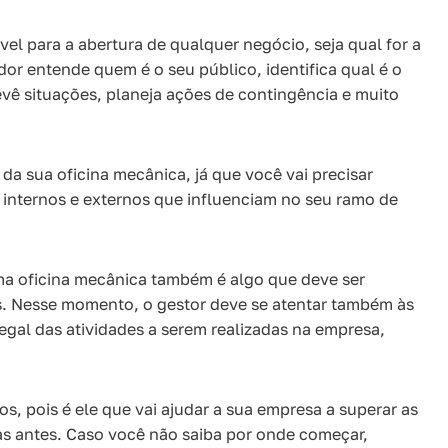
el para a abertura de qualquer negócio, seja qual for a
dor entende quem é o seu público, identifica qual é o
evê situações, planeja ações de contingência e muito
da sua oficina mecânica, já que você vai precisar
 internos e externos que influenciam no seu ramo de
ma oficina mecânica também é algo que deve ser
s. Nesse momento, o gestor deve se atentar também às
legal das atividades a serem realizadas na empresa,
, pois é ele que vai ajudar a sua empresa a superar as
las antes. Caso você não saiba por onde começar,