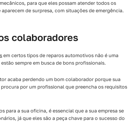
mecânicos, para que eles possam atender todos os
e aparecem de surpresa, com situações de emergência.
dos colaboradores
s
em certos tipos de reparos automotivos não é uma
as estão sempre em busca de bons profissionais.
gestor acaba perdendo um bom colaborador porque sua
 procura por um profissional que preencha os requisitos
zos para a sua oficina, é essencial que a sua empresa se
ários, já que eles são a peça chave para o sucesso do