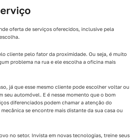
serviço
de oferta de serviços oferecidos, inclusive pela
 escolha.
o cliente pelo fator da proximidade. Ou seja, é muito
um problema na rua e ele escolha a oficina mais
so, já que esse mesmo cliente pode escolher voltar ou
 em seu automóvel. E é nesse momento que o bom
viços diferenciados podem chamar a atenção do
a mecânica se encontre mais distante da sua casa ou
vo no setor. Invista em novas tecnologias, treine seus