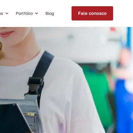
Fale conosco
os
Portfólio
Blog