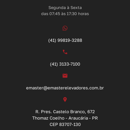
Segunda à Sexta
das 07:45 às 17:30 horas
(41) 99819-3288
(41) 3133-7100
emaster@emasterelevadores.com.br
R. Pres. Castelo Branco, 672
Thomaz Coelho - Araucária - PR
CEP 83707-130