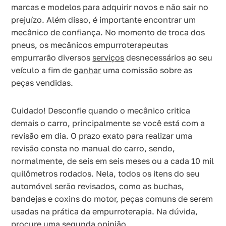
marcas e modelos para adquirir novos e não sair no
prejuízo. Além disso, é importante encontrar um
mecânico de confiança. No momento de troca dos
pneus, os mecânicos empurroterapeutas
empurrarão diversos
serviços
desnecessários ao seu
veículo a fim de
ganhar
uma comissão sobre as
peças vendidas.
Cuidado! Desconfie quando o mecânico critica
demais o carro, principalmente se você está com a
revisão em dia. O prazo exato para realizar uma
revisão consta no manual do carro, sendo,
normalmente, de seis em seis meses ou a cada 10 mil
quilômetros rodados. Nela, todos os itens do seu
automóvel serão revisados, como as buchas,
bandejas e coxins do motor, peças comuns de serem
usadas na prática da empurroterapia. Na dúvida,
procure uma segunda opinião.