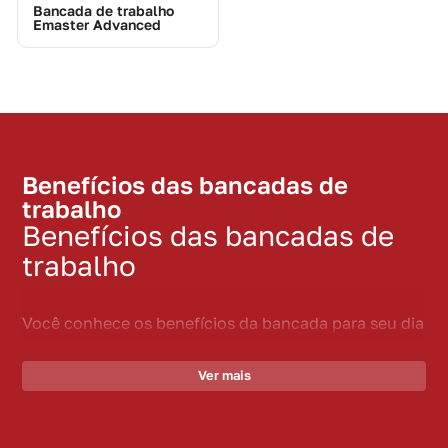
Bancada de trabalho
Emaster Advanced
Benefícios das bancadas de
trabalho
Benefícios das bancadas de
trabalho
Você conhece os benefícios da bancada para seu dia
a dia de trabalho na oficina? Veja só!
Ver mais
Melhora da organização