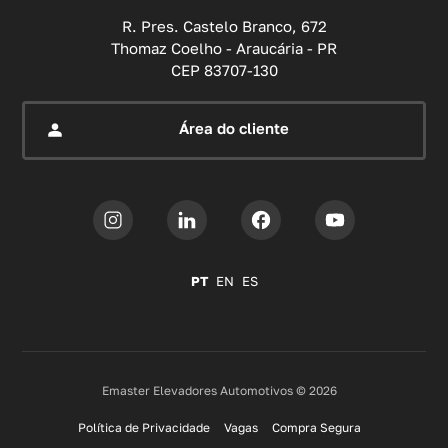
R. Pres. Castelo Branco, 672
Já as bancadas de madeira são resistentes e mais
Thomaz Coelho - Araucária - PR
CEP 83707-130
comuns em carpintarias, por terem a superfície ideal
para cortes e acabamentos.
Área do cliente
Alguns modelos ainda combinam materiais, como
tampos de madeira com estrutura metálica, para
alcançar o
equilíbrio entre resistência e
funcionalidade
.
Portanto, a escolha do material é importante para
PT
EN
ES
garantir que a bancada atenda às demandas do
trabalho por muito tempo.
Emaster Elevadores Automotivos © 2026
Tipos de bancada de trabalho
Política de Privacidade
Vagas
Compra Segura